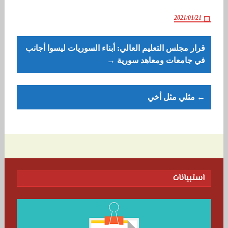
2021/01/21
Post
قرار مجلس التعليم العالي: أبناء السوريات ليسوا أجانب
navigation
في جامعات ومعاهد سورية →
← مثلي مثل أخي
استبيانات