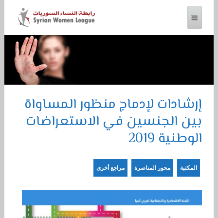
رابطة النساء السوريات
إرشادات لإدماج منظور المساواة
بين الجنسين في الاستعراضات
الوطنية 2019
المكتبة
محور المناصرة
مراجع أخرى