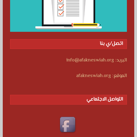
اتصل/ي بنا
البريد: info@afakneswiah.org
الموقع: afakneswiah.org
التواصل الاجتماعي