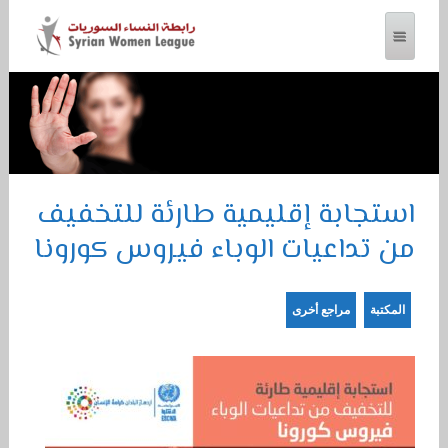
رابطة النساء السوريات
استجابة إقليمية طارئة للتخفيف
من تداعيات الوباء فيروس كورونا
المكتبة
مراجع أخرى