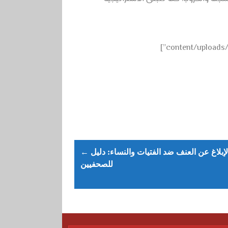
content/uploads/
← الإبلاغ عن العنف ضد الفتيات والنساء: دليل
للصحفيين