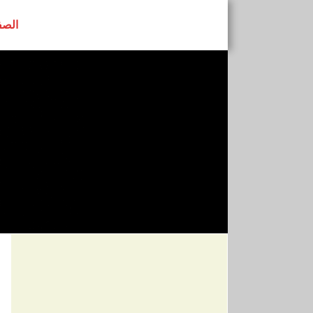
الصف
رابطة النساء ا