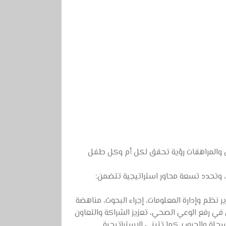
ال والمراهقات رؤية تحقق لكل أم وكل طفل
، وتحدد تسعة محاور استراتيجية تتضمن:
ر نظم وإدارة المعلومات، إجراء البحوث، مناهضة
 في رفع الوعي الصحي، تعزيز الشراكة والتعاون
جلة والحروب. كما تتبنى الاستراتيجية