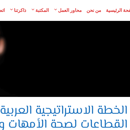
حة الرئيسية
من نحن
محاور العمل
المكتبة
ذاكرتنا
اتص
مح
لسوريات
الخطة الاستراتيجية العربية
القطاعات لصحة الأمهات و