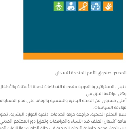
المصدر: صندوق الأمم المتحدة للسكان
تتبنى الاستراتيجية العربية متعددة القطاعات لصحة الأمهات والأطف
وكل مراهقة الحق في
أعلى مستوى من الصحة البدنية والنفسية والرفاه، على قدم المساواة
مواءمة السياسات،
دعم النظم الصحية، مراجعة حزمة الخدمات، تنمية الموارد البشرية، تطوي
كافة أشكال العنف ضد النساء والمراهقات وتعزيز دور المجتمع المدني
بين الدول ودعم جاهزية النظم الصحية في حالة الطوارئ والنزاعات المس