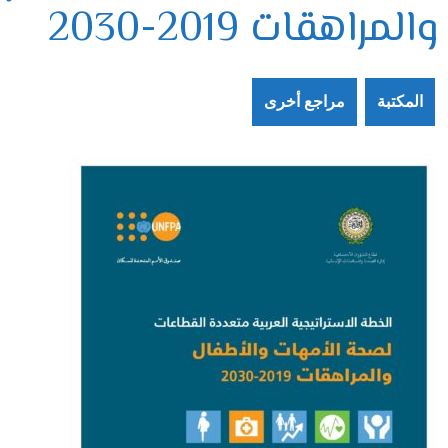
والمراهقات 2019-2030
المكتبة
مراجع أخرى