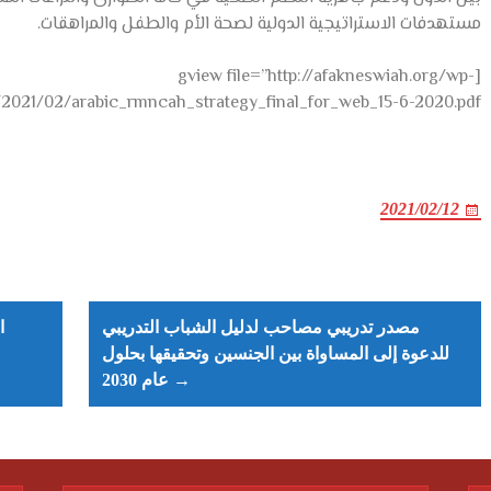
مستهدفات الاستراتيجية الدولية لصحة الأم والطفل والمراهقات.
[gview file=”http://afakneswiah.org/wp-
2021/02/arabic_rmncah_strategy_final_for_web_15-6-2020.pdf”]
2021/02/12
Post
navigation
مصدر تدريبي مصاحب لدليل الشباب التدريبي
للدعوة إلى المساواة بين الجنسين وتحقيقها بحلول
عام 2030 →