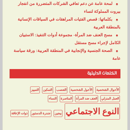
لمحة عامة عن دعم تعافي الشركات المتضررة من انفجار
بيروت المملوكة لنساء
بكلماتها: قصص الفتيات المراهقات في السياقات الإنسانية
بالمنطقة العربية
مسح العنف ضد المرأة- مجموعة أدوات التنفيذ: الاستبيان
الكامل لإجراء مسح مستقل
الصحة الجنسية والإنجابية في المنطقة العربية: ورقة سياسة
عامة
الكلمات الدليلية
الأحوال الشخصية
الأحول الشخصية
التعصب
التمكين
التمييز
العمل المنزلي
العنف ضد المرأة
المناصرة
النساء
النوع الاجتماعي
بيجين
جندرة الدستور
ذوات الإعاقة