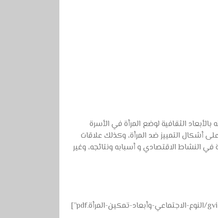
لأبعاد الثقافية لوضع المرأة في الأسرة
 على أشكال التمييز ضد المرأة، وكذلك علاقات
 في النشاط الاقتصادي و أسبابه ونتائجه، وغير