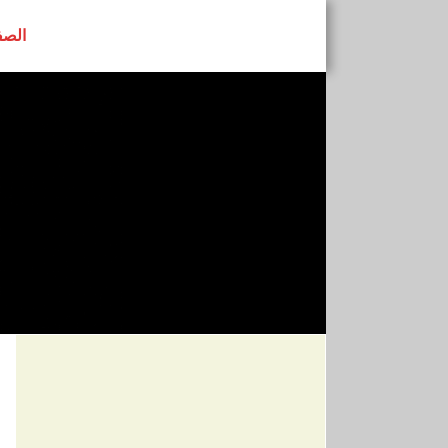
الصف
رابطة النساء ا