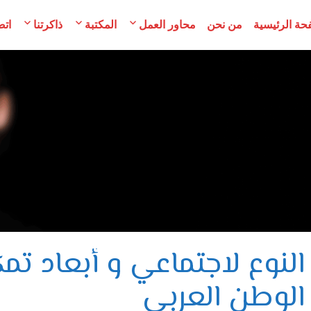
حة الرئيسية
من نحن
محاور العمل
المكتبة
ذاكرتنا
اتص
مح
لسوريات
النوع لاجتماعي و أبعاد تم
الوطن العربي