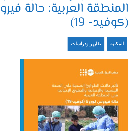
المنطقة العربية: حالة فير
(كوفيد- 19)
المكتبة
تقارير ودراسات