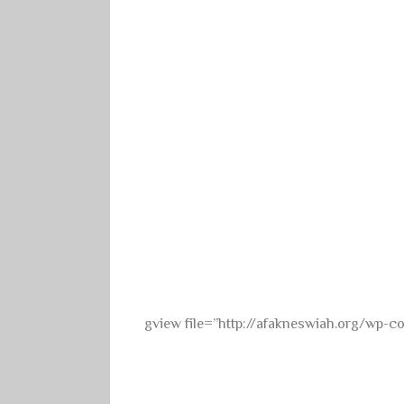
[gview file=”http://afakneswiah.org/wp-