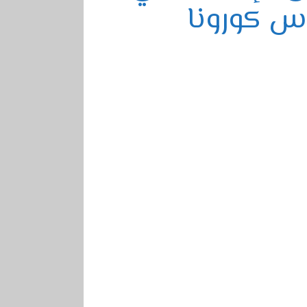
وس كورونا