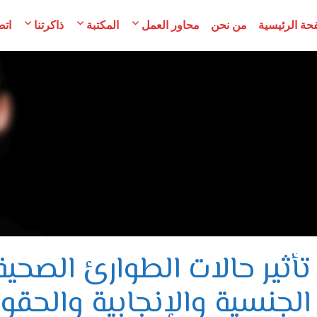
حة الرئيسية
من نحن
محاور العمل
المكتبة
ذاكرتنا
اتص
مح
لسوريات
تأثير حالات الطوارئ الصحي
الجنسية والإنجابية والحقو