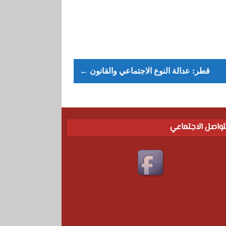
← قطر: عدالة النوع الاجتماعي والقانون
تواصل الاجتماعي