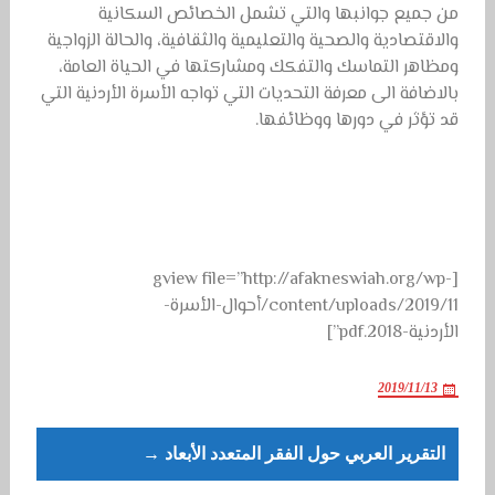
من جميع جوانبها والتي تشمل الخصائص السكانية
والاقتصادية والصحية والتعليمية والثقافية، والحالة الزواجية
ومظاهر التماسك والتفكك ومشاركتها في الحياة العامة،
بالاضافة الى معرفة التحديات التي تواجه الأسرة الأردنية التي
قد تؤثر في دورها ووظائفها.
[gview file=”http://afakneswiah.org/wp-
content/uploads/2019/11/أحوال-الأسرة-
الأردنية-2018.pdf”]
2019/11/13
Post
التقرير العربي حول الفقر المتعدد الأبعاد →
navigation