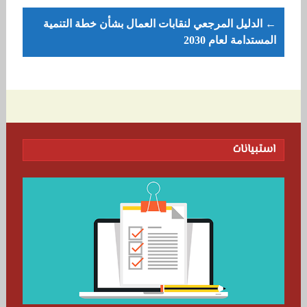
← الدليل المرجعي لنقابات العمال بشأن خطة التنمية
المستدامة لعام 2030
استبيانات