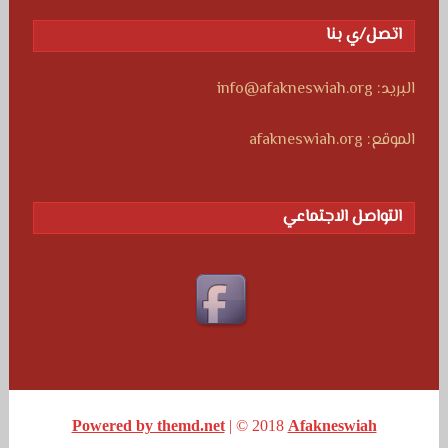
اتصل/ي بنا
البريد: info@afakneswiah.org
الموقع: afakneswiah.org
التواصل الاجتماعي
Powered by themd.net
| © 2018
Afakneswiah