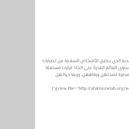
جسدية الذي يكفل للأشخاص السلامة من تصرفات
وى العالم القدرةَ على اتخاذ قرارات مستقلة
 مدمرة لصحتهن ورفاههن، وربما حياتهن.