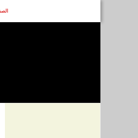
الصف
رابطة النساء ا