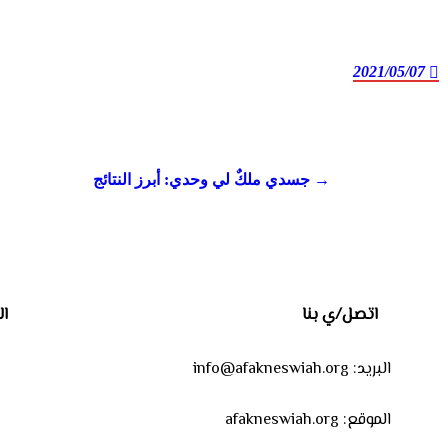
2021/05/07
Post
navigation
جسدي ملكٌ لي وحدي: أبرز النتائج →
اتصل/ي بنا
ال
البريد: info@afakneswiah.org
الموقع: afakneswiah.org