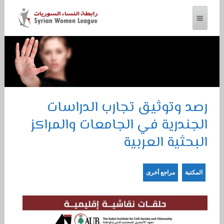
رابطة النساء السوريات
رصد وتوثيق تجارب الدراسات
الجندرية في الجامعات والمراكز
البحثية العربية
المكتبة
مراجع أخرى