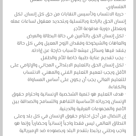
المتساوي.
· حرية الانتساب وتأسيس النقابات من حق كل إنسان. لكل
إنسان الحق بالراحة وبالتسلية وبتحديد معقول لساعات عمله
وبعطل دورية مدفوعة الأجر.
· لكل إنسان الحق بالتأمين في حالة البطالة والمرض
والعاهات والشيخوخة وفقدان الزوج المعيل وفي كل حالة
يفقد فيها وسائل عيشه لأسباب خارجة عن إرادته.
· يجب تقديم عناية طبية خاصة للأم والطفل.
· لكل إنسان الحق بالتعليم الابتدائي المجاني والإلزامي على
الأقل ويجب تعميم التعليم الفني والمهني. الانتساب
للتعليم العالي يجب أن يكون على أساس المساواة
والكفاءة.
· هدف التعليم هو تنمية الشخصية الإنسانية واحترام حقوق
الإنسان وحرياته الأساسية التفاهم والتسامح والصداقة بين
الأمم والمجموعات العرقية والدينية.
إن النضال من أجل احترام حقوق الإنسان في كل بلد وعلى
النطاق العالمي ليس فقط واجباً إنسانياً وحضارياً وإنما هو
واجب وطني يرتبط بتقدم البلد وبصموده ضد الإمبريالية