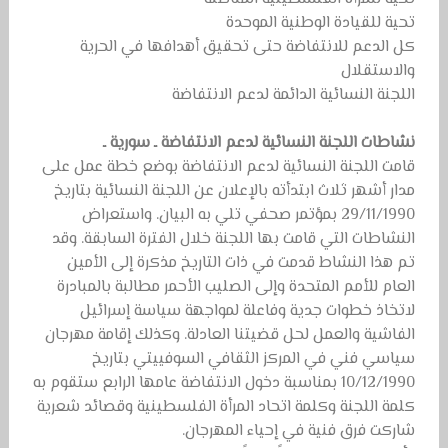
تحية للقيادة الوطنية الموحدة
كل الدعم للانتفاضة حتى تحقيق أهدافها في الحرية
والاستقلال
اللجنة النسائية الدائمة لدعم الانتفاضة
نشاطات اللجنة النسائية لدعم الانتفاضة ـ سورية ـ
قامت اللجنة النسائية لدعم الانتفاضة بوضع خطة عمل على
مدار أشهر ثلاث ابتدأته بالإعلان عن اللجنة النسائية بتاريخ
29/11/1990 بمؤتمر صحفي تلي به البيان. واستعراض
النشاطات التي قامت بها اللجنة خلال الفترة السابقة. وقد
تم هذا النشاط قدمت في ذات التاريخ مذكرة إلى الأمين
العام للأمم المتحدة وإلى الصليب الأحمر مطالبة بالمبادرة
لاتخاذ خطوات جدية وفاعلة لمواجهة سياسة إسرائيل
الفاشية والعمل لحل قضيتنا العادلة. وكذلك إقامة مهرجان
سياسي فني في المركز الثقافي السوفييتي بتاريخ
10/12/1990 بمناسبة دخول الانتفاضة عامها الرابع ستقوم به
كلمة اللجنة وكلمة اتحاد المرأة الفلسطينية وقصائد شعرية
شاركت فرق فنية في إحياء المهرجان.