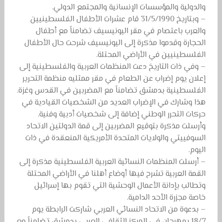
والدولية والمؤسسات الإنسانية والمجتمع الدولي.
– وبتاريخ 31/5/1990 قام عشرات الأطفال الفلسطينيين
والعرب باعتصام في مقر اليونيسيف تضامناً مع أطفال
الحجارة وقدموا مذكرة إلى اليونيسيف شرحت حال الأطفال
الفلسطينيين في الأراضي المحتلة.
– وفي ذات التاريخ دعت المنظمات العربية والفلسطينية إلى
إعلان يوم إضراب عن الطعام في مقر ممثليه منظمة التحرير
الفلسطينية بدمشق تضامناً مع المضربين في القدس وغزة.
هذا وشارك في الإضراب العديد من الشخصيات القيادية في
حركات التحرر الوطني إضافة إلى شخصيات أدبية وفنية.
وأرسلت مذكرة بتوقيع المضربين إلى قمة الدولتين الاتحاد
السوفييتي والولايات المتحدة الأمريكية المنعقدة في ذات
اليوم.
– أرسلت المنظمات النسائية العربية الفلسطينية مذكرة إلى
القمة العربية تشرح فيها أوضاع أهلنا في الأراضي المحتلة
وتطالب بإدانة الأعمال الوحشية التي تقوم بها إسرائيل
خاصة مجزرة الأحد الدامية.
– بدعوة من الاتحاد النسائي العربي شاركت الرابطة يوم
18/7 بمهرجان في المركز الثقافي العربي بدمشق تضامناً مع