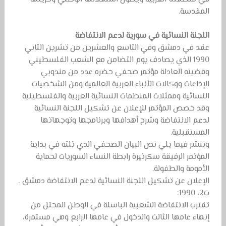
المقدسة.
اللجنة النسائية في سورية لدعم الانتفاضة
عقد في دمشق وفي التاسع والعشرين من تشرين الثاني
1990 الذي يصادف يوم التضامن مع الشعب الفلسطيني
وقضيته العادلة مؤتمر صحفي حضره عدد من مندوبي
الإذاعات ووكالات الأنباء العربية العالمية ومن الشخصيات
النسائية وممثلات المنظمات النسائية العربية والفلسطينية
وقد خصص المؤتمر للإعلان عن تشكيل اللجنة النسائية
لدعم الانتفاضة وشرح أهدافها وبرنامجها وتوجهاتها
المستقبلية.
وننشر فيما يلي نص البيان الصحفي الذي تلته في بداية
المؤتمر الرفيقة سكرتيرة رابطة النساء السوريات لحماية
الأمومة والطفولة.
الإعلان عن تشكيل اللجنة النسائية لدعم الانتفاضة دمشق ـ
ت2، 1990:
تقترب الانتفاضة الشعبية الباسلة في الوطن المحتل من
إنهاء عامها الثالث والدخول في عامها الرابع وهي مستمرة،