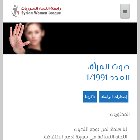
رابطة النساء السوريات
صوت المرأة،
العدد 1/1991
إصدارات الرابطة
ذاكرتنا
المحتويات
· لنا كلمة: لمن توجه التحيات
· اللجنة النسائية في سورية لدعم الانتفاضة