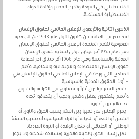
الفلسطيني في العودة وتقرير المصير وإقامة الدولة
الفلسطينية المستقلة.
الذكرى الثانية والأربعون للإعلان العالمي لحقوق الإنسان
لقد صدر في العاشر من كانون الأول عام 1948 عن الجمعية
العمومية للأمم المتحدة الإعلان العالمي لحقوق الإنسان
وفي عام 1955 أقر ميثاق دولي لحماية حقوق الإنسان
المدنية والسياسية وفي عام 1966 أقر ميثاق آخر لحماية
حقوق الإنسان الاقتصادية والاجتماعية والثقافية. وأهم
المبادئ التي وردت في الإعلان العالمي لحقوق الإنسان هي:
– أولاً: الحقوق المدنية والسياسية:
· جميع البشر يولدون أحراً ومتساوي في الكرامة والحقوق
وأنهم يتمتعون بعقل وضمير ويجب أن يتصرفوا تجاه
بعضهم بروح أخوية.
· يحرم الإعلان كل تمييز بين البشر بسبب العرق واللون أو
الجنس أو اللغة أو الديانة أو الآراء السياسية أو بسبب المنشأ
الوطني أو الطبقي أو مكان الولادة أو الثروة الفردية.
· لكل إنسان الحق بالحياة والحرية وبسلامة شخصه ولا يجوز