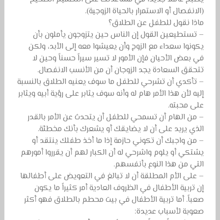
(الانفصال أو الاستمرار بالحياة الزوجية).
ماذا نقول للطفل عن الطلاق؟
– تستطيعين القول إن الناس حين يتزوجون يأملون بأن
يكونوا سعداء مع الزوج وأن يعيشوا معه إلى الأبد، ولكن
في بعض الأحيان فإن الأمور لا تسير سيراً حسناً وحين لا
تتحقق السعادة يجد الزوجان أن من الأنسب الانفصال.
– تأكدي أن تشرحي للطفل ما سوف يعنيه الطلاق بالنسبة
إليه لأن هذا الأمر هام له وأنه سوف يثابر على رؤية أبيه ويثابر
على محبته.
– من الهام أن تسمحي للطفل أن يتحدث عن الأمر بالقدر
الذي يريد على أن لا يضايقك أو يشعرك بأنك مخطئة.
– من واجبك أن تكوني حازمة إذا ما أخذ طفلك ينتقد أو
يشتكي أو يلوم واشرحي له أن الكبار لهم أن يقرروا أمورهم
التي من هذا النوع بأنفسهم.
– على الأم المطلقة أن لا تبالغ في التعويض على أطفالها
إن تربية الأطفال في الظروف العادية أمر كثيراً ما يكون
صعباً. أما تربية الأطفال في بيت محطم بالطلاق فهو أكثر
صعوبة لأسباب عديدة: