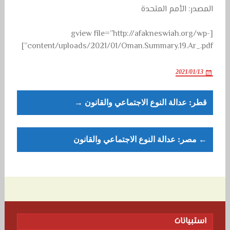
المصدر: الأمم المتحدة
[gview file=”http://afakneswiah.org/wp-
content/uploads/2021/01/Oman.Summary.19.Ar_.pdf”]
2021/01/13
Post
قطر: عدالة النوع الاجتماعي والقانون →
navigation
← مصر: عدالة النوع الاجتماعي والقانون
استبيانات