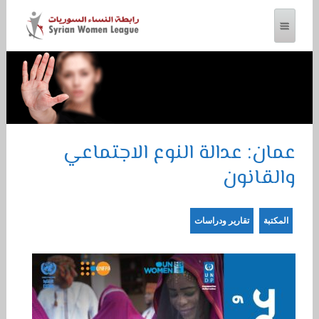
رابطة النساء السوريات
عمان: عدالة النوع الاجتماعي
والقانون
المكتبة
تقارير ودراسات