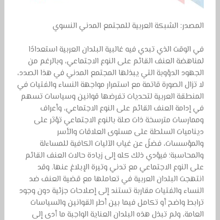
المصدر: الشبكة العربية للمجتمع المدني النسوي
في الوقت الذي تبدي فيه غالبية البلدان العربية استعدادًا
لمناهضة العنف القائم على النوع الاجتماعي، وبالرغم من
الجهود الدؤوبة التي يبذلها المجتمع المدني في هذا الصدد،
لا تزال الصورة قاتمة مع استمرار مواجهة النساء والفتيات في
المنطقة العربية لتحديات تفرضها قوانين وسياسات تسهم
في إدامة العنف القائم على النوع الاجتماعي، وأعراف
وممارسات مترسخة ذات صلة بالنوع الاجتماعي تؤثر على
ديناميات السلطة على مستوى العلاقات والأسر
والمؤسسات، فضلً عن غياب الآليات الكافية للمساءلة
والمحاسبة؛ فيؤدي ذلك كله إلى زيادة حالات العنف القائم
على النوع الاجتماعي مع تدني وتيرة الإبلاغ عنها. وقد
انتهجت البلدان العربية في تعاملها مع قضية العنف ضد
النساء والفتيات مقاربة تستند إلى إصلاحات جزئية دون وجود
ترابط واضح أو تكامل فيما بين أطر القوانين والسياسات
العامة، ولم تبذل هذه البلدان العناية الواجبة ما أدى إلى