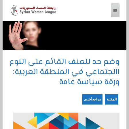
رابطة النساء السوريات
وضع حد للعنف القائم على النوع
االجتماعي في المنطقة العربية:
ورقة سياسة عامة
المكتبة
مراجع أخرى