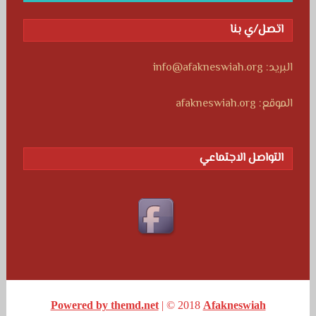
اتصل/ي بنا
البريد: info@afakneswiah.org
الموقع: afakneswiah.org
التواصل الاجتماعي
Powered by themd.net
| © 2018
Afakneswiah