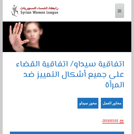
رابطة النساء السوريات
اتفاقية سيداو/ اتفاقية القضاء
على جميع أشكال التمييز ضد
المرأة
محاور العمل
محور سيداو
2018/05/01