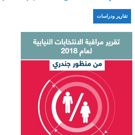
تقارير ودراسات