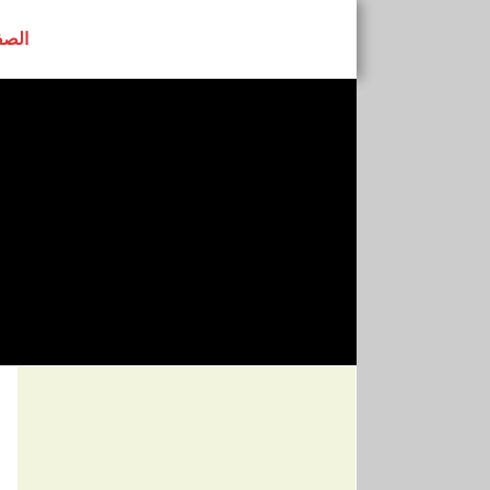
الصف
رابطة النساء ا