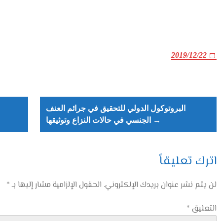
2019/12/22
Post
navigation
البروتوكول الدولي للتحقيق في جرائم العنف
الجنسي في حالات النزاع وتوثيقها →
اترك تعليقاً
لن يتم نشر عنوان بريدك الإلكتروني.
الحقول الإلزامية مشار إليها بـ
*
التعليق
*