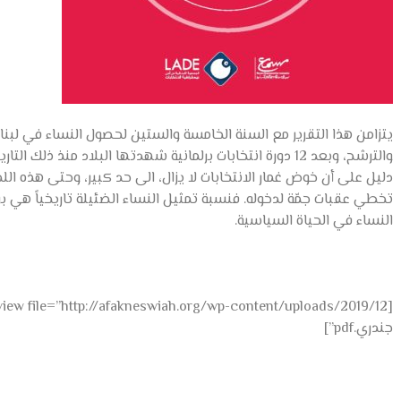
يتزامن هذا التقرير مع السنة الخامسة والستين لحصول النساء في لبنا
والترشح، وبعد 12 دورة انتخابات برلمانية شهدتها البلاد منذ ذلك
دليل على أن خوض غمار الانتخابات لا يزال، الى حد كبير، وحتى هذه اللح
تخطي عقبات جمّة لدخوله. فنسبة تمثيل النساء الضئيلة تاريخياً هي بر
النساء في الحياة السياسية.
جندري.pdf”]