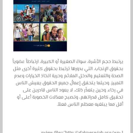
يرتبط حجم الأسُرة، سواءً الصغيرة أو الكبيرة، ارتباطاً عضوياً
بحقوق الإنجاب، التي بدورها ترتبط بحقوق كثيرة أخرى مثل
الصحة والتعليم والدخل الملائم وحرية اتخاذ الخيارات وعدم
التمييز. وحيثما يتحقق إعمالُ جميع الحقوق يعيش الناس
في رخاء. وحين يتعذّر ذلك، لا يعود الناس قادرين على
تحقيق كامل قدراتهم، وتصبح معدّلات الخصوبة أعلى أو
أقل مما يبتغيه معظم الناس فعلاً.