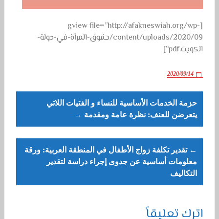
[gview file=”http://afakneswiah.org/wp-
content/uploads/2020/09/حقوق-المرأة-في-دولة-
الكويت.pdf”]
2020/09/14
Post
حزمة الخدمات الأساسية للنساء و الفتيات اللاتي
navigation
يتعرضن للعنف: نظرة عامة ومقدمة →
← تقدير تكلفة زواج الأطفال في المنطقة العربية: ورقة
معلومات أساسية عن جدوى إجراء دراسة لتقدير
التكاليف
اترك تعليقاً