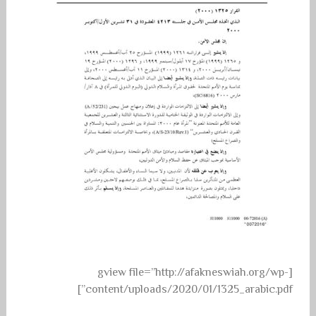
[gview file=”http://afakneswiah.org/wp-
content/uploads/2020/01/1325_arabic.pdf”]