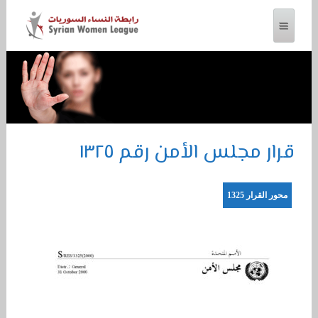
رابطة النساء السوريات
قرار مجلس الأمن رقم ١٣٢٥
محور القرار 1325