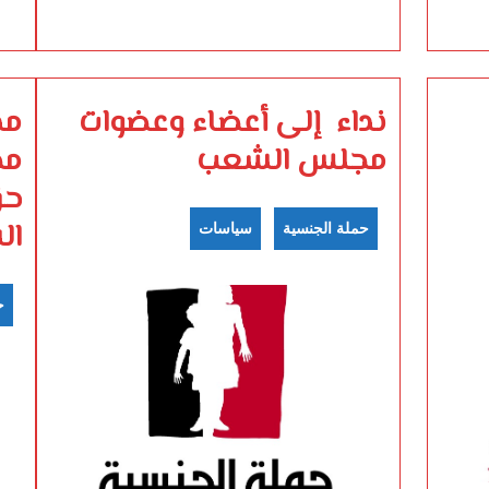
نداء إلى أعضاء وعضوات
مذ
مجلس الشعب
مج
حق
الس
حملة الجنسية
سياسات
ح