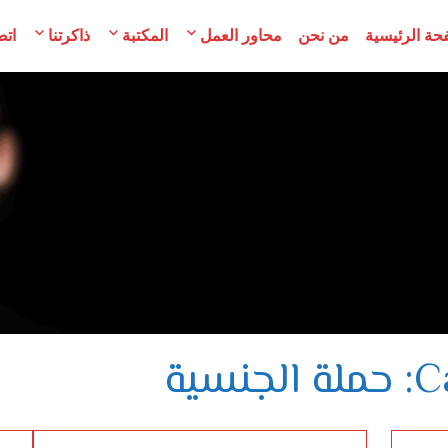
حة الرئيسية
من نحن
محاور العمل
المكتبة
ذاكرتنا
اتص
مح
لسوريات
سية