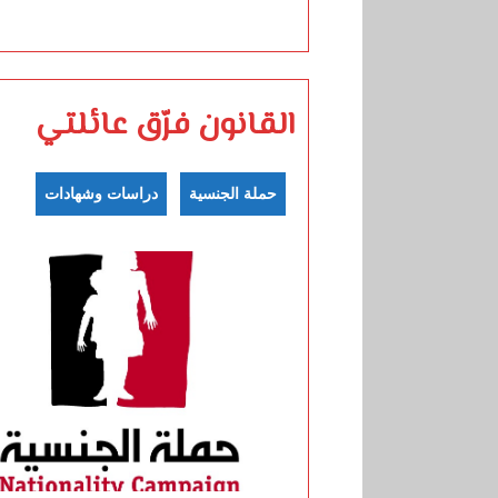
القانون فرّق عائلتي
حملة الجنسية
دراسات وشهادات