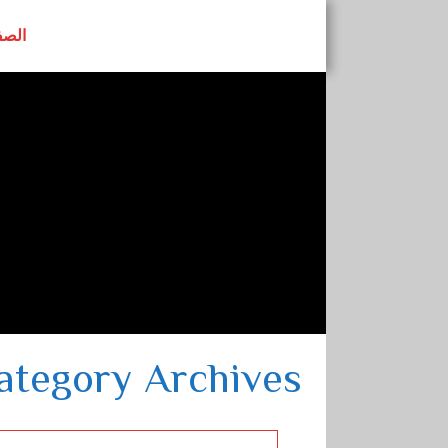
الصف
رابطة النساء ا
Category Archives: حملة الجن