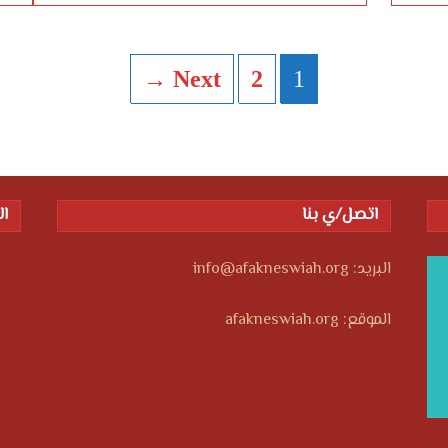
Next →
2
1
اتصل/ي بنا
ال
البريد: info@afakneswiah.org
الموقع: afakneswiah.org